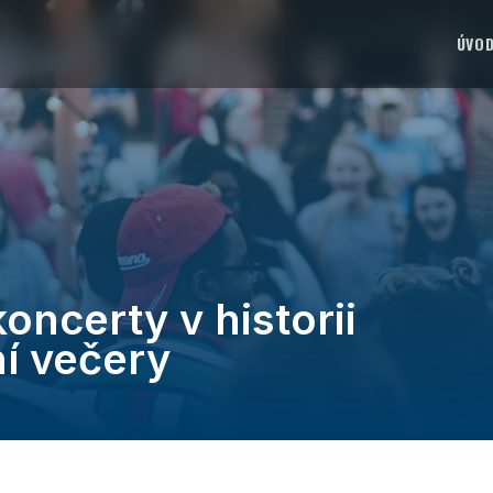
ÚVO
oncerty v historii
í večery