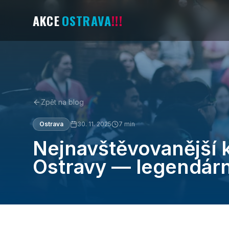
AKCE
OSTRAVA
!!!
Zpět na blog
Ostrava
30. 11. 2025
7
min
Nejnavštěvovanější k
Ostravy — legendárn