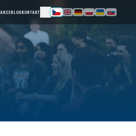
D
AKCE
BLOG
KONTAKT