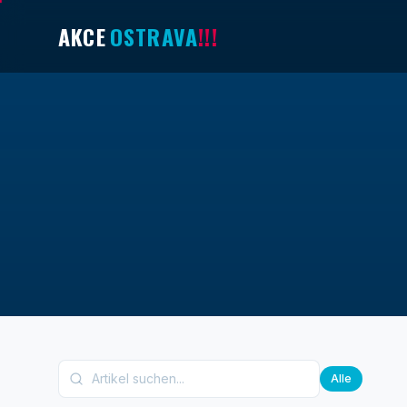
AKCE
OSTRAVA
!!!
Alle