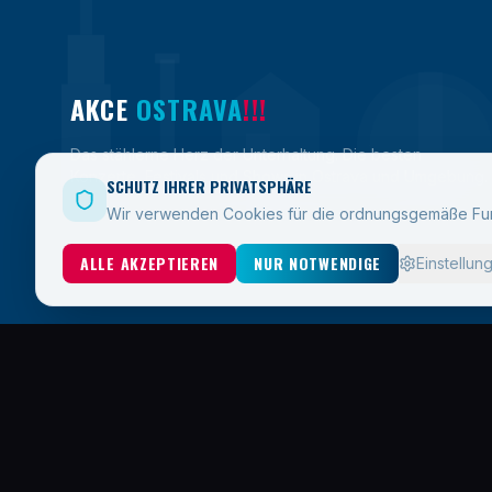
AKCE
OSTRAVA
!!!
Das stählerne Herz der Unterhaltung. Die besten
Konzerte, Festivals und Shows in Ostrava und Umgebung.
SCHUTZ IHRER PRIVATSPHÄRE
Wir verwenden Cookies für die ordnungsgemäße Fun
ALLE AKZEPTIEREN
NUR NOTWENDIGE
Einstellun