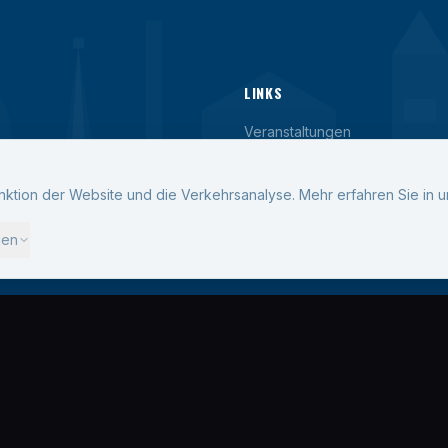
LINKS
Veranstaltungen
Blog
ktion der Website und die Verkehrsanalyse.
Mehr erfahren Sie in 
Kontakt
gen