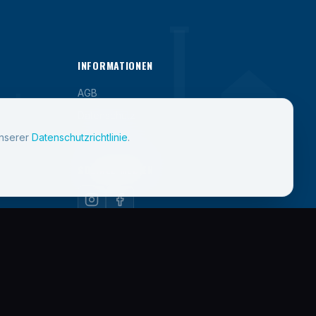
INFORMATIONEN
AGB
Datenschutz
unserer
Datenschutzrichtlinie
.
Průvodce EET 2.0
SOZIALE MEDIEN