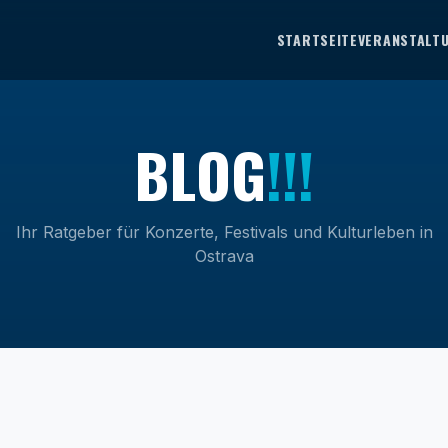
STARTSEITE
VERANSTALT
B
L
O
G
!!!
Ihr Ratgeber für Konzerte, Festivals und Kulturleben in
Ostrava