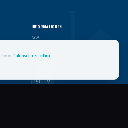
INFORMATIONEN
AGB
Datenschutz
unserer
Datenschutzrichtlinie
.
Průvodce EET 2.0
SOZIALE MEDIEN