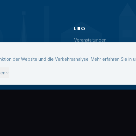
LINKS
Veranstaltungen
Blog
ktion der Website und die Verkehrsanalyse.
Mehr erfahren Sie in 
Kontakt
gen