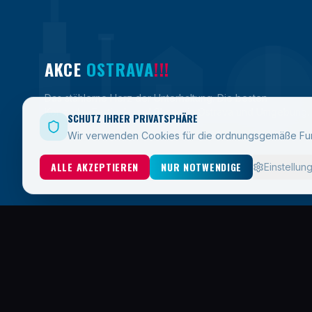
AKCE
OSTRAVA
!!!
Das stählerne Herz der Unterhaltung. Die besten
Konzerte, Festivals und Shows in Ostrava und Umgebung.
SCHUTZ IHRER PRIVATSPHÄRE
Wir verwenden Cookies für die ordnungsgemäße Fun
ALLE AKZEPTIEREN
NUR NOTWENDIGE
Einstellun