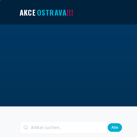
AKCE
OSTRAVA
!!!
Alle