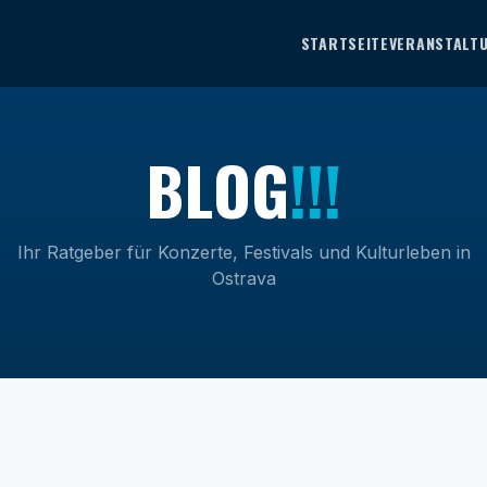
STARTSEITE
VERANSTALT
B
L
O
G
!!!
Ihr Ratgeber für Konzerte, Festivals und Kulturleben in
Ostrava