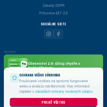
Zásady GDPR
Průvodce EET 2.0
SOCIÁLNE SIETE
OCHRANA VÁŠHO SÚKROMIA
Používame cookies na správne fungovanie
webu a analýzu návštevnosti.
Viac informácií
nájdete v
zásadách ochrany osobných údajov
.
PRIJAŤ VŠETKO