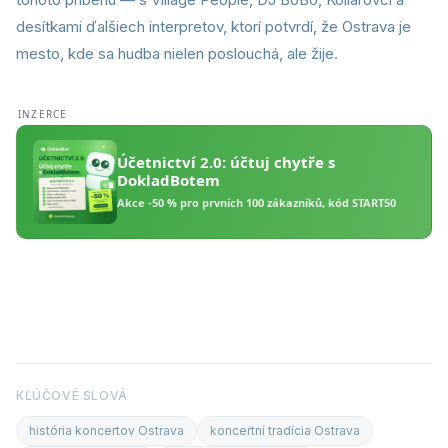
desítkami ďalšiech interpretov, ktorí potvrdí, že Ostrava je
mesto, kde sa hudba nielen poslouchá, ale žije.
KĽÚČOVÉ SLOVÁ
história koncertov Ostrava
koncertní tradícia Ostrava