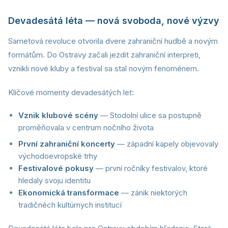
Devadesátá léta — nová svoboda, nové výzvy
Sametová revoluce otvorila dvere zahraniční hudbě a novým
formátům. Do Ostravy začali jezdit zahraniční interpreti,
vznikli nové kluby a festival sa stal novým fenoménem.
Klíčové momenty devadesátých let:
Vznik klubové scény
— Stodolní ulice sa postupně
proměňovala v centrum nočního života
První zahraniční koncerty
— západní kapely objevovaly
východoevropské trhy
Festivalové pokusy
— první ročníky festivalov, ktoré
hledaly svoju identitu
Ekonomická transformace
— zánik niektorých
tradičnéch kultúrnych institucí