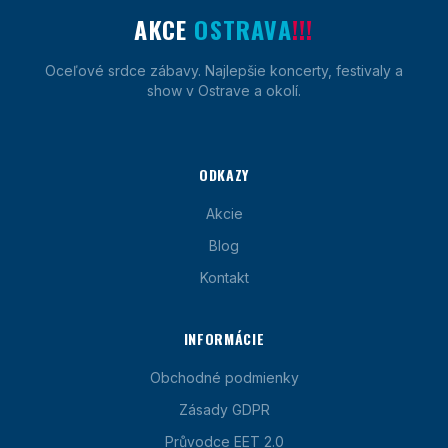
AKCE
OSTRAVA
!!!
Oceľové srdce zábavy. Najlepšie koncerty, festivaly a
show v Ostrave a okolí.
ODKAZY
Akcie
Blog
Kontakt
INFORMÁCIE
Obchodné podmienky
Zásady GDPR
Průvodce EET 2.0