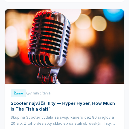
7 min čítania
Žánre
Scooter najväčší hity — Hyper Hyper, How Much
Is The Fish a ďalší
Skupina Scooter vydala za svoju kariéru cez 80 singlov a
20 alb. Z toho desiatky skladieb sa stali obrovskými hity,