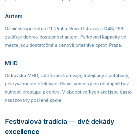
Autem
Dálniční napojení na D1 (Praha-Brno-Ostrava) a D48/D56
zajišťuje dobrou dostupnost autem. Parkovací kapacity ve
meste jsou dostatočné a cenově priaznivé oproti Praze.
MHD
Ostravská MHD, zahŕňajúcí tramvaje, trolejbusy a autobusy,
pokrývá mesto efektivně. Hlavní venues jsou dostupné bez
nutnosti prestupu z centra. V období veľkých akcí jsou často
nasazovány posílené spoje.
Festivalová tradícia — dvě dekády
excellence