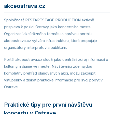
akceostrava.cz
Spoločnosť RESTARTSTAGE PRODUCTION aktivně
prispieva k pozici Ostravy jako koncertního mesta.
Organizací akcí různého formátu a správou portálu
akceostrava.cz vytvára infrastrukturu, ktorá propojuje
organizátory, interpretov a publikum.
Portál akceostrava.cz slouží jako centrální zdroj informácií o
kultúrnym dianie ve meste. Návštevníci zde najdou
kompletný prehľad plánovaných akcí, môžu zakoupit
vstupenky a získat praktické informácie pre svoj pobyt v
Ostrave.
Praktické tipy pre první návštěvu
koncertu v Ostrave