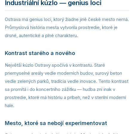
Industriální kúzlo — genius loci
Ostrava má genius loci, ktorý žiadne jiné české mesto nemá.
Průmyslová história mesta vytvorila prostredie, ktoré je
drsné, autentické a plné charakteru.
Kontrast starého a nového
Největší kúzlo Ostravy spočívá v kontrastu. Staré
priemyselné areály vedle moderních budov, surový beton
vedle zelených parků, tradícia vedle inovace. Tento kontrast
sa promítá i do koncertního zážitku — hudba zní inak v
prostredie, ktoré má históriu a príbeh, než v sterilní moderní
hale.
Mesto, ktoré sa nebojí experimentovat