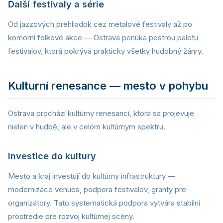
Ďalší festivaly a série
Od jazzových prehliadok cez metalové festivaly až po
komorní folkové akce — Ostrava ponúka pestrou paletu
festivalov, ktorá pokrývá prakticky všetky hudobný žánry.
Kulturní renesance — mesto v pohybu
Ostrava prochází kultúrny renesancí, ktorá sa projevuje
nielen v hudbě, ale v celom kultúrnym spektru.
Investice do kultury
Mesto a kraj investují do kultúrny infrastruktury —
modernizace venues, podpora festivalov, granty pre
organizátory. Tato systematická podpora vytvára stabilní
prostredie pre rozvoj kultúrnej scény.