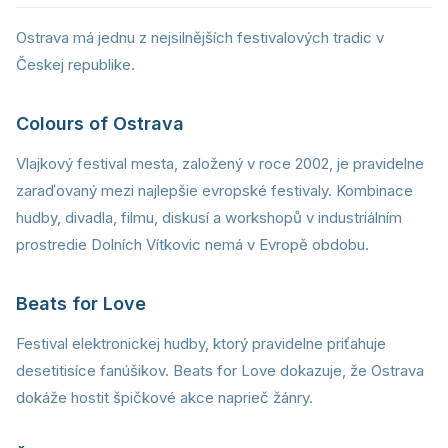
Ostrava má jednu z nejsilnějších festivalových tradic v
Českej republike.
Colours of Ostrava
Vlajkový festival mesta, založený v roce 2002, je pravidelne
zaraďovaný mezi najlepšie evropské festivaly. Kombinace
hudby, divadla, filmu, diskusí a workshopů v industriálním
prostredie Dolních Vítkovic nemá v Evropě obdobu.
Beats for Love
Festival elektronickej hudby, ktorý pravidelne priťahuje
desetitisíce fanúšikov. Beats for Love dokazuje, že Ostrava
dokáže hostit špičkové akce naprieč žánry.