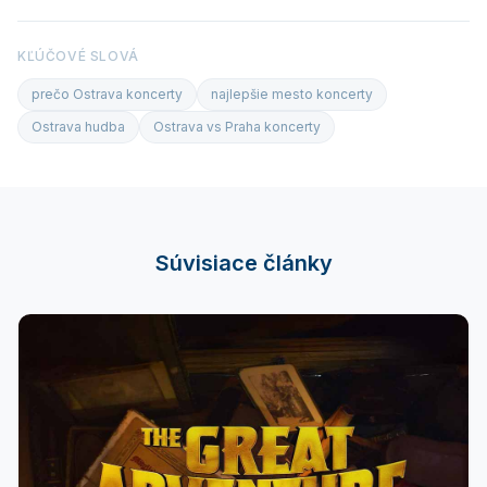
KĽÚČOVÉ SLOVÁ
prečo Ostrava koncerty
najlepšie mesto koncerty
Ostrava hudba
Ostrava vs Praha koncerty
Súvisiace články