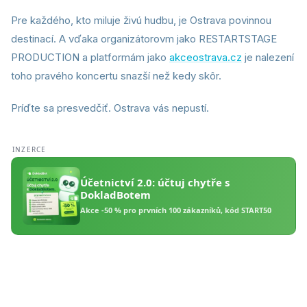
Pre každého, kto miluje živú hudbu, je Ostrava povinnou
destinací. A vďaka organizátorovm jako RESTARTSTAGE
PRODUCTION a platformám jako
akceostrava.cz
je nalezení
toho pravého koncertu snazší než kedy skôr.
Príďte sa presvedčiť. Ostrava vás nepustí.