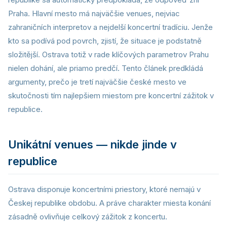
Praha. Hlavní mesto má najväčšie venues, nejviac
zahraničních interpretov a nejdelší koncertní tradíciu. Jenže
kto sa podívá pod povrch, zjistí, že situace je podstatně
složitější. Ostrava totiž v rade klíčových parametrov Prahu
nielen dohání, ale priamo predčí. Tento článek predkládá
argumenty, prečo je tretí najväčšie české mesto ve
skutočnosti tím najlepšiem miestom pre koncertní zážitok v
republice.
Unikátní venues — nikde jinde v
republice
Ostrava disponuje koncertními priestory, ktoré nemajú v
Českej republike obdobu. A práve charakter miesta konání
zásadně ovlivňuje celkový zážitok z koncertu.