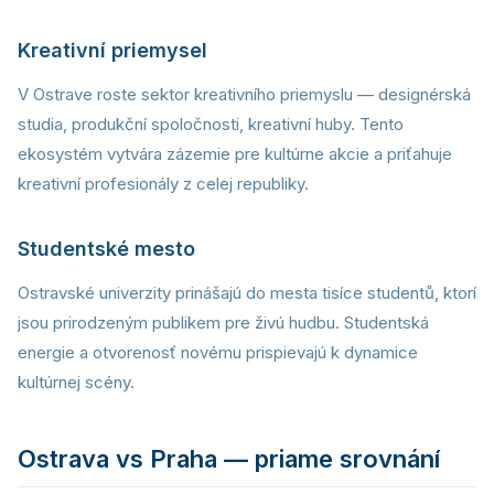
Kreativní priemysel
V Ostrave roste sektor kreativního priemyslu — designérská
studia, produkční spoločnosti, kreativní huby. Tento
ekosystém vytvára zázemie pre kultúrne akcie a priťahuje
kreativní profesionály z celej republiky.
Studentské mesto
Ostravské univerzity prinášajú do mesta tisíce studentů, ktorí
jsou prirodzeným publikem pre živú hudbu. Studentská
energie a otvorenosť novému prispievajú k dynamice
kultúrnej scény.
Ostrava vs Praha — priame srovnání