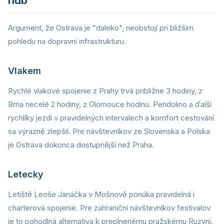
hub
Argument, že Ostrava je "daleko", neobstojí pri bližším
pohledu na dopravní infrastrukturu.
Vlakem
Rychlé vlakové spojenie z Prahy trvá približne 3 hodiny, z
Brna necelé 2 hodiny, z Olomouce hodinu. Pendolino a ďalší
rychlíky jezdí v pravidelných intervalech a komfort cestování
sa výrazně zlepšil. Pre návštevníkov ze Slovenska a Polska
je Ostrava dokonca dostupnější než Praha.
Letecky
Letiště Leoše Janáčka v Mošnově ponúka pravidelná i
charterová spojenie. Pre zahraniční návštevníkov festivalov
je to pohodlná alternativa k preplnenému pražskému Ruzyni.