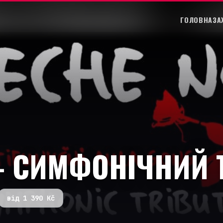
ГОЛОВНА
ЗА
 – СИМФОНІЧНИЙ 
від 1 390 Kč