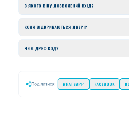
З ЯКОГО ВІКУ ДОЗВОЛЕНИЙ ВХІД?
КОЛИ ВІДКРИВАЮТЬСЯ ДВЕРІ?
ЧИ Є ДРЕС-КОД?
WHATSAPP
FACEBOOK
К
Поділитися: