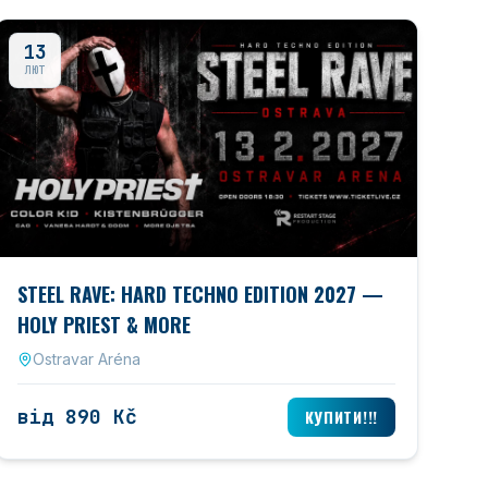
13
ЛЮТ
STEEL RAVE: HARD TECHNO EDITION 2027 —
HOLY PRIEST & MORE
Ostravar Aréna
від 890 Kč
КУПИТИ!!!