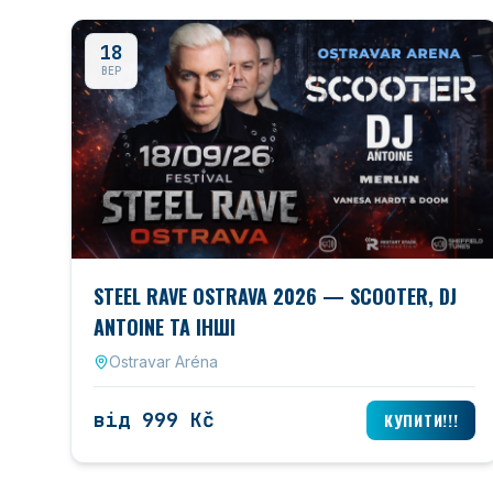
18
ВЕР
STEEL RAVE OSTRAVA 2026 — SCOOTER, DJ
ANTOINE ТА ІНШІ
Ostravar Aréna
від 999 Kč
КУПИТИ!!!