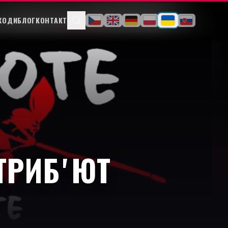
ХОДИ
БЛОГ
КОНТАКТ
ТРИБʼЮТ