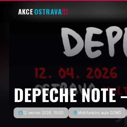
AKCE
OSTRAVA
!!!
DEPECHE NOTE
12. квітня 2026, 19:00
Multifunkční aula GONG