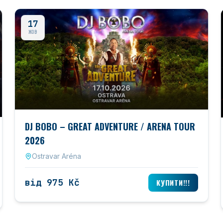
17
ЖОВ
DJ BOBO – GREAT ADVENTURE / ARENA TOUR
2026
Ostravar Aréna
від 975 Kč
КУПИТИ!!!