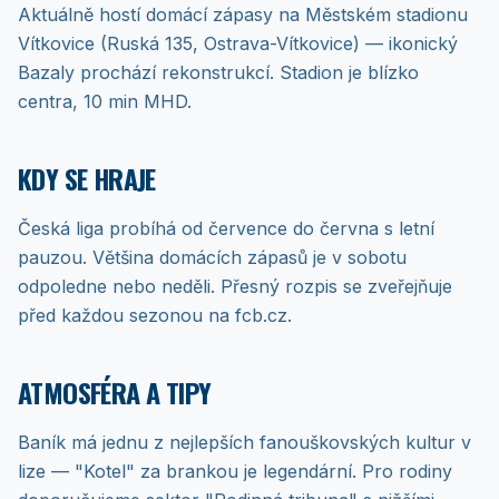
Aktuálně hostí domácí zápasy na Městském stadionu
Vítkovice (Ruská 135, Ostrava-Vítkovice) — ikonický
Bazaly prochází rekonstrukcí. Stadion je blízko
centra, 10 min MHD.
KDY SE HRAJE
Česká liga probíhá od července do června s letní
pauzou. Většina domácích zápasů je v sobotu
odpoledne nebo neděli. Přesný rozpis se zveřejňuje
před každou sezonou na fcb.cz.
ATMOSFÉRA A TIPY
Baník má jednu z nejlepších fanouškovských kultur v
lize — "Kotel" za brankou je legendární. Pro rodiny