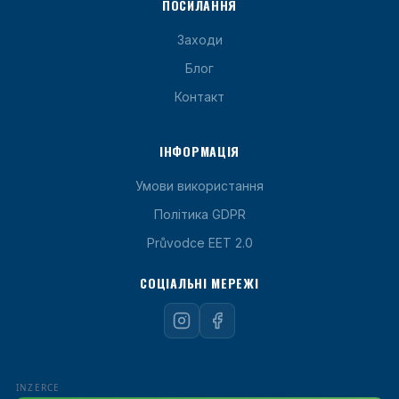
ПОСИЛАННЯ
Заходи
Блог
Контакт
ІНФОРМАЦІЯ
Умови використання
Політика GDPR
Průvodce EET 2.0
СОЦІАЛЬНІ МЕРЕЖІ