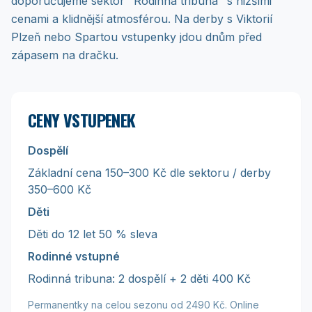
doporučujeme sektor "Rodinná tribuna" s nižšími
cenami a klidnější atmosférou. Na derby s Viktorií
Plzeň nebo Spartou vstupenky jdou dnům před
zápasem na dračku.
CENY VSTUPENEK
Dospělí
Základní cena 150–300 Kč dle sektoru / derby
350–600 Kč
Děti
Děti do 12 let 50 % sleva
Rodinné vstupné
Rodinná tribuna: 2 dospělí + 2 děti 400 Kč
Permanentky na celou sezonu od 2490 Kč. Online