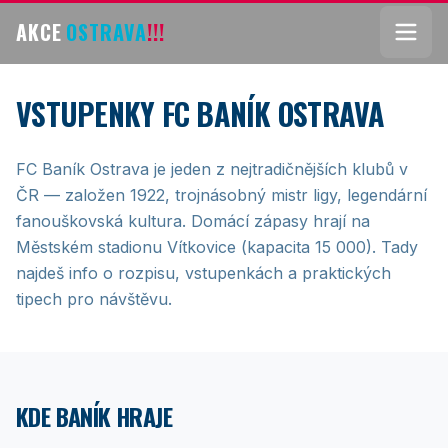
AKCE
OSTRAVA
!!!
VSTUPENKY FC BANÍK OSTRAVA
FC Baník Ostrava je jeden z nejtradičnějších klubů v
ČR — založen 1922, trojnásobný mistr ligy, legendární
fanouškovská kultura. Domácí zápasy hrají na
Městském stadionu Vítkovice (kapacita 15 000). Tady
najdeš info o rozpisu, vstupenkách a praktických
tipech pro návštěvu.
KDE BANÍK HRAJE