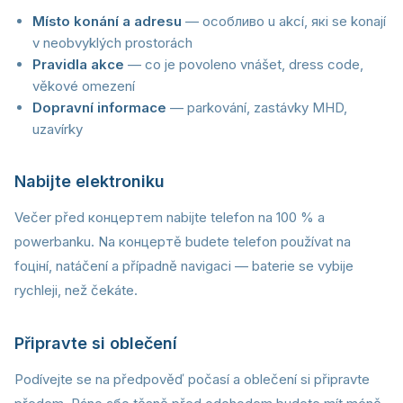
Místo konání a adresu
— особливо u akcí, які se konají
v neobvyklých prostorách
Pravidla akce
— co je povoleno vnášet, dress code,
věkové omezení
Dopravní informace
— parkování, zastávky MHD,
uzavírky
Nabijte elektroniku
Večer před концертem nabijte telefon na 100 % a
powerbanku. Na концертě budete telefon používat na
foцінí, natáčení a případně navigaci — baterie se vybije
rychleji, než čekáte.
Připravte si oblečení
Podívejte se na předpověď počasí a oblečení si připravte