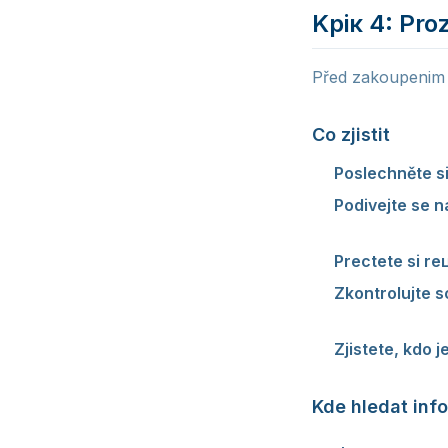
Kрік 4: Pro
Před zakoupenim 
Co zjistit
Poslechněte s
Podivejte se 
lisit.
Prectete si r
Zkontrolujte so
k fanuskum.
Zjistete, kdo 
Kde hledat inf