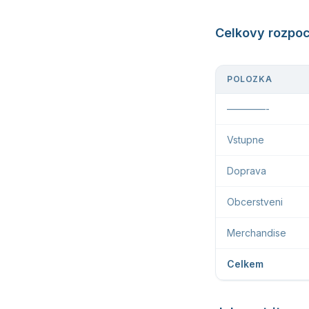
Celkovy rozpoc
POLOZKA
————-
Vstupne
Doprava
Obcerstveni
Merchandise
Celkem