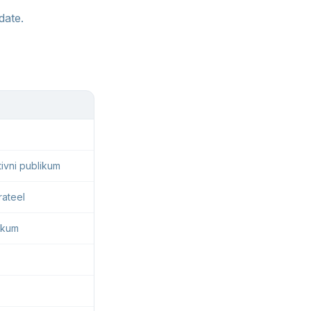
date.
tivni publikum
rateel
ikum