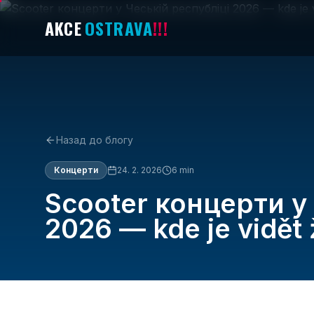
AKCE
OSTRAVA
!!!
Назад до блогу
Концерти
24. 2. 2026
6
min
Scooter концерти у
2026 — kde je vidět 