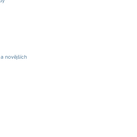
ndy
a novějších