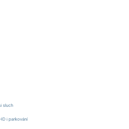
i sluch
D i parkování