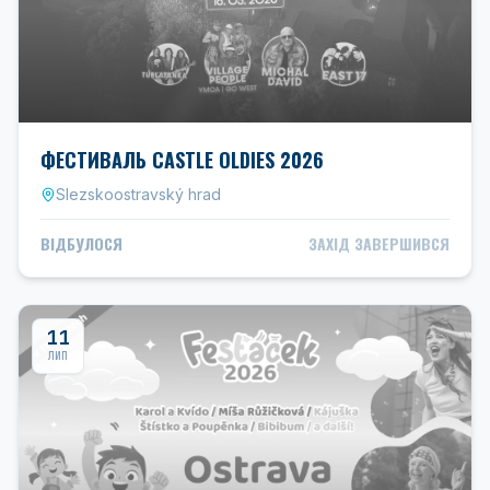
ФЕСТИВАЛЬ CASTLE OLDIES 2026
Slezskoostravský hrad
ВІДБУЛОСЯ
ЗАХІД ЗАВЕРШИВСЯ
11
ЛИП