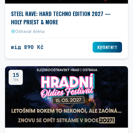
STEEL RAVE: HARD TECHNO EDITION 2027 —
HOLY PRIEST & MORE
Ostravar Aréna
від 890 Kč
КУПИТИ!!!
15
ТРА