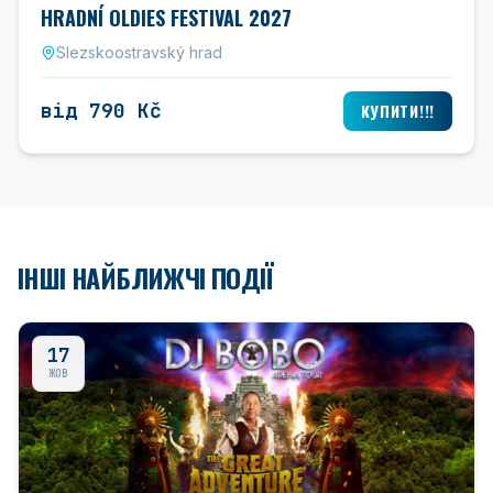
HRADNÍ OLDIES FESTIVAL 2027
Slezskoostravský hrad
від 790 Kč
КУПИТИ!!!
ІНШІ НАЙБЛИЖЧІ ПОДІЇ
17
ЖОВ