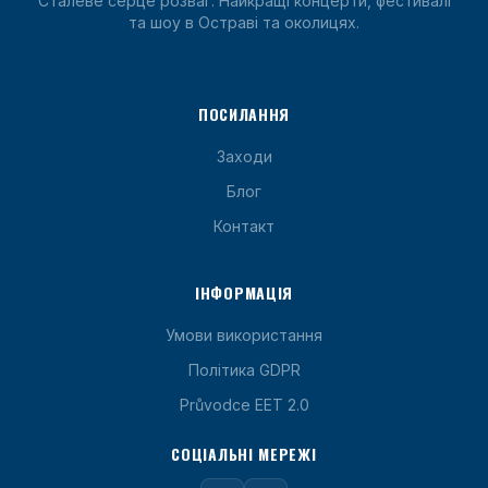
Сталеве серце розваг. Найкращі концерти, фестивалі
та шоу в Остраві та околицях.
ПОСИЛАННЯ
Заходи
Блог
Контакт
ІНФОРМАЦІЯ
Умови використання
Політика GDPR
Průvodce EET 2.0
СОЦІАЛЬНІ МЕРЕЖІ