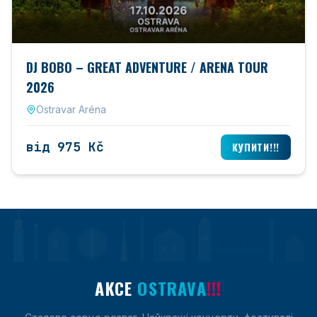
DJ BOBO – GREAT ADVENTURE / ARENA TOUR
2026
Ostravar Aréna
від 975 Kč
КУПИТИ!!!
AKCE
OSTRAVA
!!!