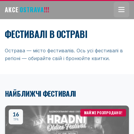
AKCE
OSTRAVA
!!!
ФЕСТИВАЛІ В ОСТРАВІ
Острава — місто фестивалів. Ось усі фестивалі в
регіоні — обирайте свій і бронюйте квитки.
НАЙБЛИЖЧІ ФЕСТИВАЛІ
МАЙЖЕ РОЗПРОДАНО!
16
ТРА