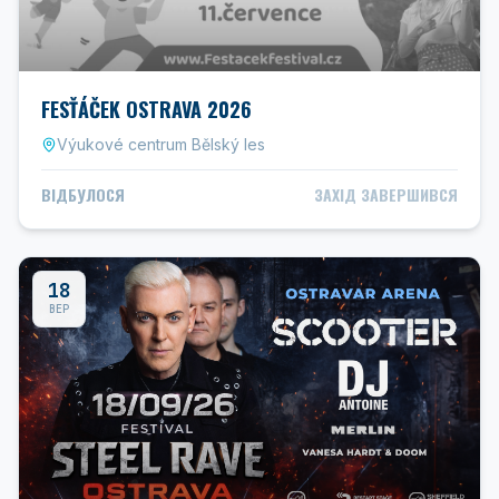
FESŤÁČEK OSTRAVA 2026
Výukové centrum Bělský les
ВІДБУЛОСЯ
ЗАХІД ЗАВЕРШИВСЯ
18
ВЕР