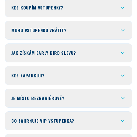
KDE KOUPÍM VSTUPENKY?
MOHU VSTUPENKU VRÁTIT?
JAK ZÍSKÁM EARLY BIRD SLEVU?
KDE ZAPARKUJI?
JE MÍSTO BEZBARIÉROVÉ?
CO ZAHRNUJE VIP VSTUPENKA?