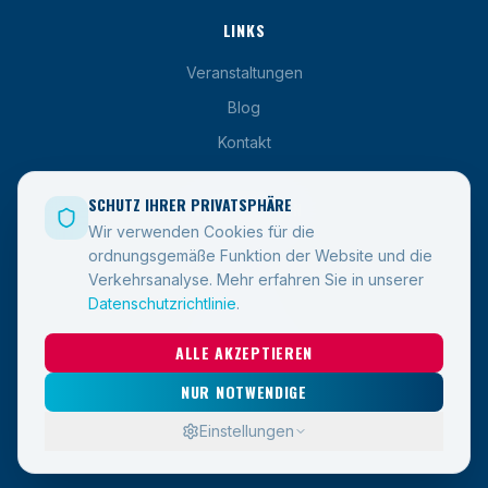
LINKS
Veranstaltungen
Blog
Kontakt
SCHUTZ IHRER PRIVATSPHÄRE
INFORMATIONEN
Wir verwenden Cookies für die
AGB
ordnungsgemäße Funktion der Website und die
Verkehrsanalyse.
Mehr erfahren Sie in unserer
Datenschutz
Datenschutzrichtlinie
.
Průvodce EET 2.0
ALLE AKZEPTIEREN
SOZIALE MEDIEN
NUR NOTWENDIGE
Einstellungen