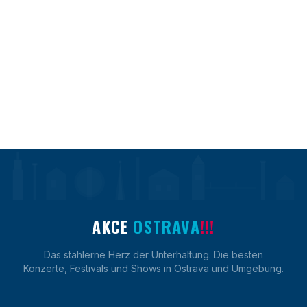
AKCE
OSTRAVA
!!!
Das stählerne Herz der Unterhaltung. Die besten
Konzerte, Festivals und Shows in Ostrava und Umgebung.