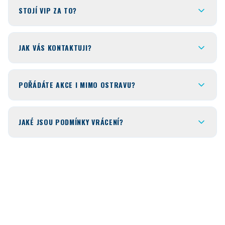
STOJÍ VIP ZA TO?
JAK VÁS KONTAKTUJI?
POŘÁDÁTE AKCE I MIMO OSTRAVU?
JAKÉ JSOU PODMÍNKY VRÁCENÍ?