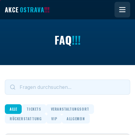
AKCE
OSTRAVA
!!!
F
A
Q
!!!
ALLE
TICKETS
VERANSTALTUNGSORT
RÜCKERSTATTUNG
VIP
ALLGEMEIN