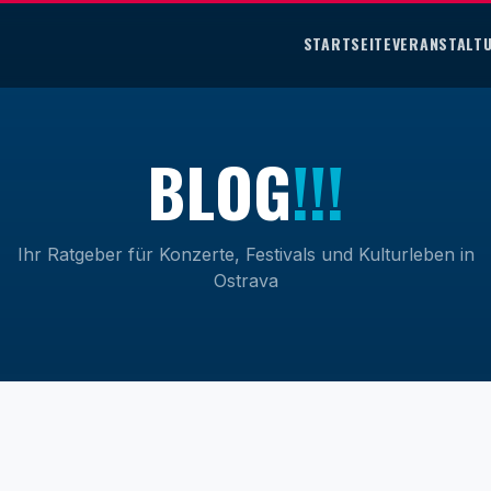
STARTSEITE
VERANSTALT
B
L
O
G
!!!
Ihr Ratgeber für Konzerte, Festivals und Kulturleben in
Ostrava