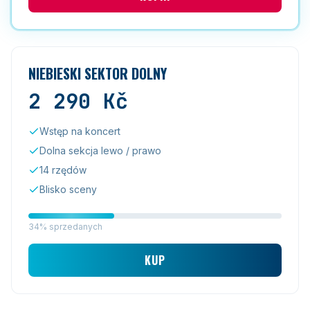
NIEBIESKI SEKTOR DOLNY
2 290
Kč
Wstęp na koncert
Dolna sekcja lewo / prawo
14 rzędów
Blisko sceny
34% sprzedanych
KUP