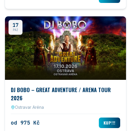
17
PAŹ
DJ BOBO – GREAT ADVENTURE / ARENA TOUR
2026
Ostravar Aréna
od 975 Kč
KUP!!!