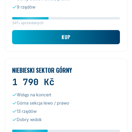
9 rzędów
34% sprzedanych
KUP
NIEBIESKI SEKTOR GÓRNY
1 790
Kč
Wstęp na koncert
Górna sekcja lewo / prawo
13 rzędów
Dobry widok