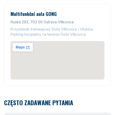
Multifunkční aula GONG
Ruská 293, 703 00 Ostrava-Vítkovice
Przystanek tramwajowy Dolní Vítkovice / Hlubina.
Parking bezpłatny na terenie Dolní Vítkovice.
CZĘSTO ZADAWANE PYTANIA