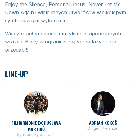
Enjoy the Silence, Personal Jesus, Never Let Me
Down Again i wiele innych utworów w wielkolepym
symfonicznym wykonaniu.
Wieczór pełen emocji, muzyki i niezapomnianych
wrażeń. Bilety w ograniczonej sprzedaży — nie
przegap!!!
LINE-UP
FILHARMONIE BOHUSLAVA
ADRIAN KOKOŠ
MARTINŮ
Dirigent / Aranžér
Symfonický orchestr