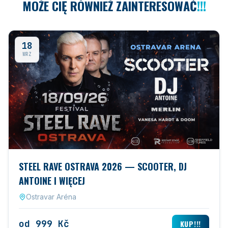
MOŻE CIĘ RÓWNIEŻ ZAINTERESOWAĆ
!!!
18
WRZ
STEEL RAVE OSTRAVA 2026 — SCOOTER, DJ
ANTOINE I WIĘCEJ
Ostravar Aréna
od 999 Kč
KUP!!!