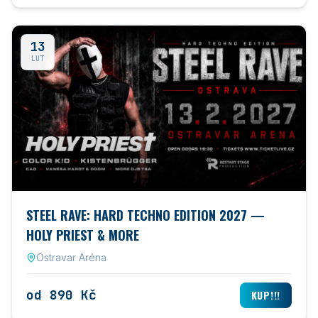
13
LUT
STEEL RAVE: HARD TECHNO EDITION 2027 —
HOLY PRIEST & MORE
Ostravar Aréna
od 890 Kč
KUP!!!