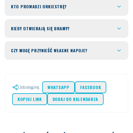
KTO PROWADZI ORKIESTRĘ?
KIEDY OTWIERAJĄ SIĘ BRAMY?
CZY MOGĘ PRZYNIEŚĆ WŁASNE NAPOJE?
WHATSAPP
FACEBOOK
Udostępnij:
KOPIUJ LINK
DODAJ DO KALENDARZA