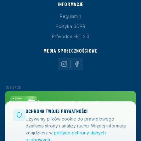
INFORMACJE
Regulamin
Polityka GDPR
Průvodce EET 2.0
MEDIA SPOŁECZNOŚCIOWE
OCHRONA TWOJEJ PRYWATNOŚCI
Używamy plików cookie do prawidłowego
działania strony i analizy ruchu.
Więcej informacji
znajdziesz w
polityce ochrony danych
osobowych
.