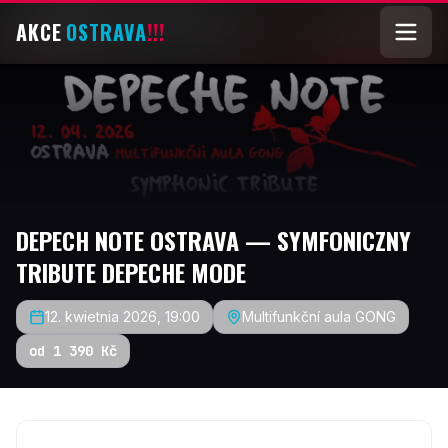
AKCE
OSTRAVA
!!!
DEPECH NOTE OSTRAVA — SYMFONICZNY
TRIBUTE DEPECHE MODE
12. kwietnia 2026, 19:00
Multifunkční aula GONG
od 1 390 Kč